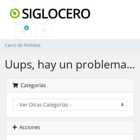
0
Carro de Pedidos
Carro de Pedidos
Uups, hay un problema...
Categorías
Acciones