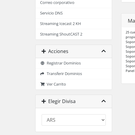
Correo corporativo
Servicio DNS
Mai
Streaming Icecast 2 KH
25 cu
Streaming ShoutCAST 2
propi
Sopor
Sopo
Acciones
Sopor
Sopor
Sopor
Registrar Dominios
Sopor
Panel
Transferir Dominios
Ver Carrito
Elegir Divisa