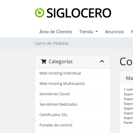
Área de Clientes
Tienda
Anuncios
Carro de Pedidos
Co
Categorías
Web Hosting Individual
Mai
Web Hosting Multicuenta
1 cue
Servidores Cloud
Sopor
Sopo
Sopor
Servidores Dedicados
Sopor
Sopor
Certificados SSL
Sopor
Panel
Paneles de control