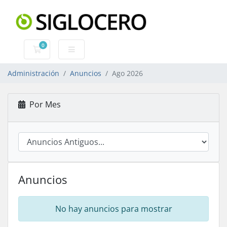
0
Carro de Pedidos
Administración
Anuncios
Ago 2026
Por Mes
Anuncios
No hay anuncios para mostrar